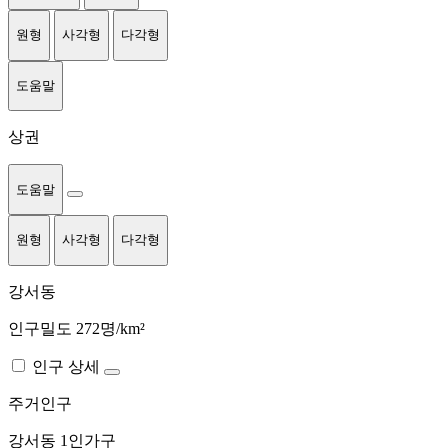
원형
사각형
다각형
도움말
상권
도움말
원형
사각형
다각형
강서동
인구밀도 272명/km²
인구 상세
주거인구
강서동
1인가구