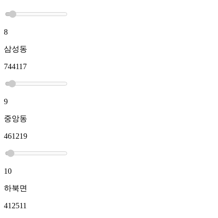
8
삼성동
744117
9
중앙동
461219
10
하북면
412511