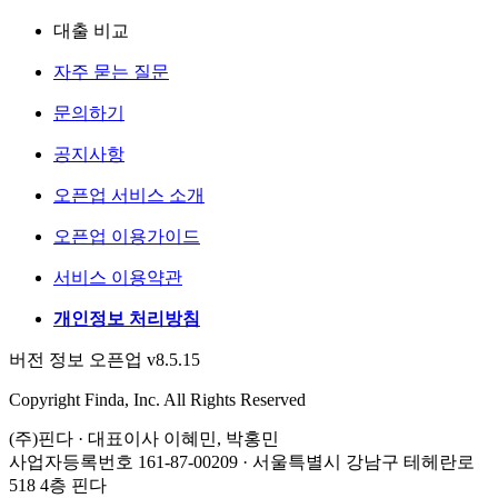
대출 비교
자주 묻는 질문
문의하기
공지사항
오픈업 서비스 소개
오픈업 이용가이드
서비스 이용약관
개인정보 처리방침
버전 정보 오픈업 v8.5.15
Copyright Finda, Inc. All Rights Reserved
(주)핀다 · 대표이사 이혜민, 박홍민
사업자등록번호 161-87-00209 · 서울특별시 강남구 테헤란로
518 4층 핀다