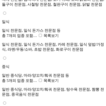
돌구이 전문점, 사철탕 전문점, 철판구이 전문점, 닭발 전문점
일식
일식 전문점, 일식 돈가스 전문점 등
총 7개의 업종 포함…
목록보기
일식 전문점, 일식 돈가스 전문점, 카레 전문점, 일식 덮밥/가정
식, 라멘/우동/소바, 초밥 전문점, 화로구이 전문점
중식
일반 중식당, 마라/양꼬치/훠궈 전문점 등
총 5개의 업종 포함…
목록보기
일반 중식당, 마라/양꼬치/훠궈 전문점, 탕수육 전문점, 짬뽕 전
문점, 중국음식 전문점