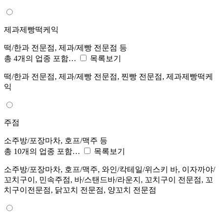
제과제빵떡케익
떡/한과 전문점, 제과/제빵 전문점 등
총 4개의 업종 포함…
목록보기
떡/한과 전문점, 제과/제빵 전문점, 찐빵 전문점, 제과제빵떡케
익
주점
소주방/포장마차, 호프/맥주 등
총 10개의 업종 포함…
목록보기
소주방/포장마차, 호프/맥주, 와인/칵테일/위스키 바, 이자까야/
꼬치구이, 민속주점, 바/스탠드바/라운지, 꼬치구이 전문점, 꼬
치구이전문점, 닭꼬치 전문점, 양꼬치 전문점