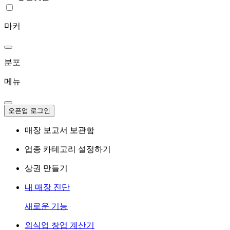
마커
분포
메뉴
오픈업 로그인
매장 보고서 보관함
업종 카테고리 설정하기
상권 만들기
내 매장 진단
새로운 기능
외식업 창업 계산기