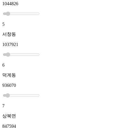
1044826
5
서창동
1037921
6
덕계동
936070
7
상북면
847594