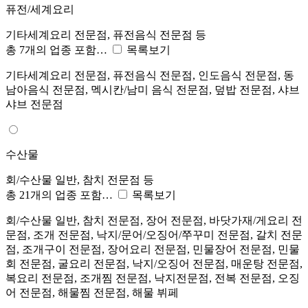
퓨전/세계요리
기타세계요리 전문점, 퓨전음식 전문점 등
총 7개의 업종 포함…
목록보기
기타세계요리 전문점, 퓨전음식 전문점, 인도음식 전문점, 동
남아음식 전문점, 멕시칸/남미 음식 전문점, 덮밥 전문점, 샤브
샤브 전문점
수산물
회/수산물 일반, 참치 전문점 등
총 21개의 업종 포함…
목록보기
회/수산물 일반, 참치 전문점, 장어 전문점, 바닷가재/게요리 전
문점, 조개 전문점, 낙지/문어/오징어/쭈꾸미 전문점, 갈치 전문
점, 조개구이 전문점, 장어요리 전문점, 민물장어 전문점, 민물
회 전문점, 굴요리 전문점, 낙지/오징어 전문점, 매운탕 전문점,
복요리 전문점, 조개찜 전문점, 낙지전문점, 전복 전문점, 오징
어 전문점, 해물찜 전문점, 해물 뷔페