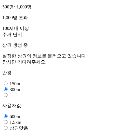
500명~1,000명
1,000명 초과
100세대 이상
주거 단지
상권 생성 중
설정한 상권의 정보를 불러오고 있습니다
잠시만 기다려주세요.
반경
150m
300m
사용자값
600m
1.5km
상권맞춤