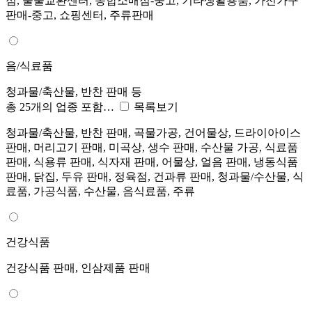
점, 물물교환센터, 종합소매점-중고, 기타생활용품, 가전가구
판매-중고, 쇼핑센터, 주류판매
음/식료품
청과물/축산물, 반찬 판매 등
총 25개의 업종 포함…
목록보기
청과물/축산물, 반찬 판매, 곡물가공, 건어물상, 드라이아이스
판매, 머리고기 판매, 미곡상, 생수 판매, 수산물 가공, 식료품
판매, 식용류 판매, 식자재 판매, 어물상, 얼음 판매, 냉동식품
판매, 닭집, 두유 판매, 정육점, 건과류 판매, 청과물/수산물, 식
료품, 가공식품, 수산물, 음식료품, 주류
건강식품
건강식품 판매, 인삼제품 판매