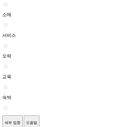
소매
서비스
오락
교육
숙박
세부 업종
도움말