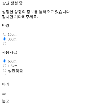
상권 생성 중
설정한 상권의 정보를 불러오고 있습니다
잠시만 기다려주세요.
반경
150m
300m
사용자값
600m
1.5km
상권맞춤
마커
분포