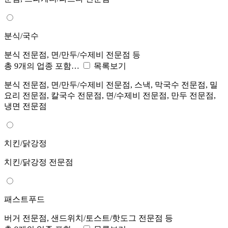
분식/국수
분식 전문점, 면/만두/수제비 전문점 등
총 9개의 업종 포함…
목록보기
분식 전문점, 면/만두/수제비 전문점, 스낵, 막국수 전문점, 밀
요리 전문점, 칼국수 전문점, 면/수제비 전문점, 만두 전문점,
냉면 전문점
치킨/닭강정
치킨/닭강정 전문점
패스트푸드
버거 전문점, 샌드위치/토스트/핫도그 전문점 등