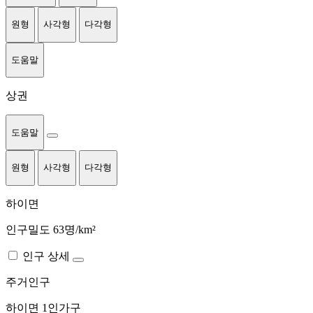
원형
사각형
다각형
도움말
상권
도움말
원형
사각형
다각형
하이면
인구밀도 63명/km²
인구 상세
주거인구
하이면
1인가구