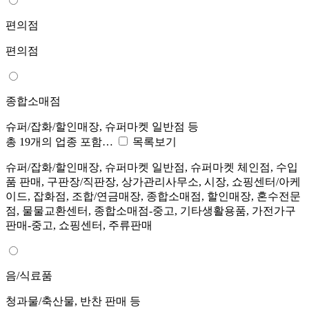
편의점
편의점
종합소매점
슈퍼/잡화/할인매장, 슈퍼마켓 일반점 등
총 19개의 업종 포함…
목록보기
슈퍼/잡화/할인매장, 슈퍼마켓 일반점, 슈퍼마켓 체인점, 수입
품 판매, 구판장/직판장, 상가관리사무소, 시장, 쇼핑센터/아케
이드, 잡화점, 조합/연금매장, 종합소매점, 할인매장, 혼수전문
점, 물물교환센터, 종합소매점-중고, 기타생활용품, 가전가구
판매-중고, 쇼핑센터, 주류판매
음/식료품
청과물/축산물, 반찬 판매 등