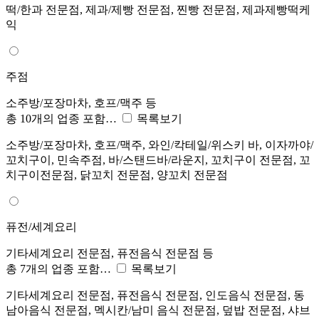
떡/한과 전문점, 제과/제빵 전문점, 찐빵 전문점, 제과제빵떡케
익
주점
소주방/포장마차, 호프/맥주 등
총 10개의 업종 포함…
목록보기
소주방/포장마차, 호프/맥주, 와인/칵테일/위스키 바, 이자까야/
꼬치구이, 민속주점, 바/스탠드바/라운지, 꼬치구이 전문점, 꼬
치구이전문점, 닭꼬치 전문점, 양꼬치 전문점
퓨전/세계요리
기타세계요리 전문점, 퓨전음식 전문점 등
총 7개의 업종 포함…
목록보기
기타세계요리 전문점, 퓨전음식 전문점, 인도음식 전문점, 동
남아음식 전문점, 멕시칸/남미 음식 전문점, 덮밥 전문점, 샤브