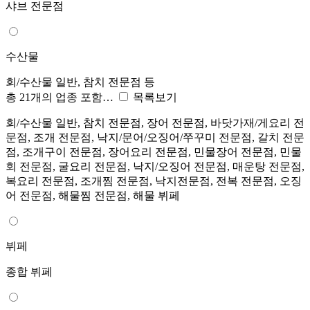
샤브 전문점
수산물
회/수산물 일반, 참치 전문점 등
총 21개의 업종 포함…
목록보기
회/수산물 일반, 참치 전문점, 장어 전문점, 바닷가재/게요리 전
문점, 조개 전문점, 낙지/문어/오징어/쭈꾸미 전문점, 갈치 전문
점, 조개구이 전문점, 장어요리 전문점, 민물장어 전문점, 민물
회 전문점, 굴요리 전문점, 낙지/오징어 전문점, 매운탕 전문점,
복요리 전문점, 조개찜 전문점, 낙지전문점, 전복 전문점, 오징
어 전문점, 해물찜 전문점, 해물 뷔페
뷔페
종합 뷔페