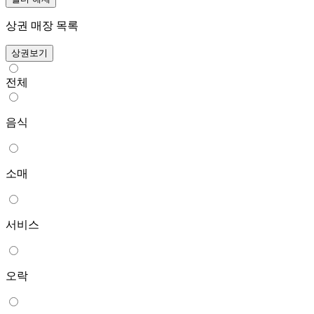
상권 매장 목록
상권보기
전체
음식
소매
서비스
오락