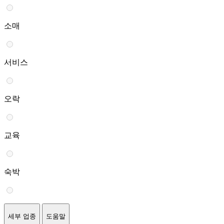
소매
서비스
오락
교육
숙박
세부 업종
도움말