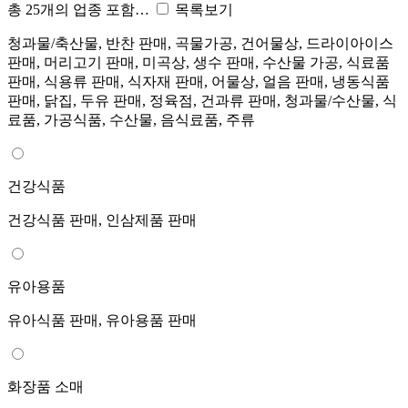
총 25개의 업종 포함…
목록보기
청과물/축산물, 반찬 판매, 곡물가공, 건어물상, 드라이아이스
판매, 머리고기 판매, 미곡상, 생수 판매, 수산물 가공, 식료품
판매, 식용류 판매, 식자재 판매, 어물상, 얼음 판매, 냉동식품
판매, 닭집, 두유 판매, 정육점, 건과류 판매, 청과물/수산물, 식
료품, 가공식품, 수산물, 음식료품, 주류
건강식품
건강식품 판매, 인삼제품 판매
유아용품
유아식품 판매, 유아용품 판매
화장품 소매