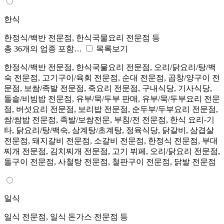
한식
한정식/백반 전문점, 한식국물요리 전문점 등
총 36개의 업종 포함…
목록보기
한정식/백반 전문점, 한식국물요리 전문점, 오리/닭요리/탕/백
숙 전문점, 고기구이/육회 전문점, 순대 전문점, 곱창/양구이 전
문점, 보쌈/족발 전문점, 죽요리 전문점, 구내식당, 기사식당,
돌솥/비빔밥 전문점, 유부/묵/두부 판매, 유부/묵/두부요리 전문
점, 버섯요리 전문점, 보리밥 전문점, 순두부/두부요리 전문점,
쌈/쌈밥 전문점, 족발/보쌈전문, 부침/전 전문점, 한식 요리-기
타, 닭요리/탕/백숙, 삼계탕/초계탕, 정육식당, 닭갈비, 삼겹살
전문점, 돼지갈비 전문점, 소갈비 전문점, 한정식 전문점, 부대
찌개 전문점, 김치찌개 전문점, 고기 뷔페, 오리/닭요리 전문점,
돌구이 전문점, 사철탕 전문점, 철판구이 전문점, 닭발 전문점
일식
일식 전문점, 일식 돈가스 전문점 등