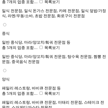
총 7개의 업종 포함…
목록보기
일식 전문점, 일식 돈가스 전문점, 카레 전문점, 일식 덮밥/가정
식, 라멘/우동/소바, 초밥 전문점, 화로구이 전문점
중식
일반 중식당, 마라/양꼬치/훠궈 전문점 등
총 5개의 업종 포함…
목록보기
일반 중식당, 마라/양꼬치/훠궈 전문점, 탕수육 전문점, 짬뽕 전
문점, 중국음식 전문점
양식
패밀리 레스토랑, 바비큐 전문점 등
총 5개의 업종 포함…
목록보기
패밀리 레스토랑, 바비큐 전문점, 이태리 전문점, 스테이크 전
문점, 스파게티/파스타 전문점