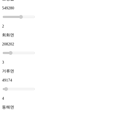
549280
2
회화면
208202
3
거류면
49174
4
동해면