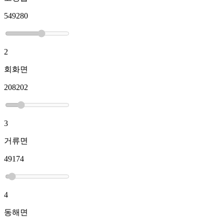
549280
2
회화면
208202
3
거류면
49174
4
동해면