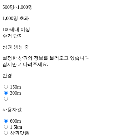
500명~1,000명
1,000명 초과
100세대 이상
주거 단지
상권 생성 중
설정한 상권의 정보를 불러오고 있습니다
잠시만 기다려주세요.
반경
150m
300m
사용자값
600m
1.5km
상권맞춤