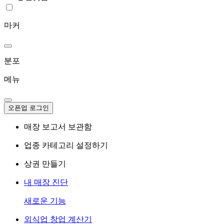
마커
분포
메뉴
오픈업 로그인
매장 보고서 보관함
업종 카테고리 설정하기
상권 만들기
내 매장 진단
새로운 기능
외식업 창업 계산기