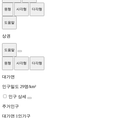
원형
사각형
다각형
도움말
상권
도움말
원형
사각형
다각형
대가면
인구밀도 29명/km²
인구 상세
주거인구
대가면
1인가구