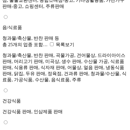
점, 물물교환센터, 종합소매점-중고, 기타생활용품, 가전가구
판매-중고, 쇼핑센터, 주류판매
음/식료품
청과물/축산물, 반찬 판매 등
총 25개의 업종 포함…
목록보기
청과물/축산물, 반찬 판매, 곡물가공, 건어물상, 드라이아이스
판매, 머리고기 판매, 미곡상, 생수 판매, 수산물 가공, 식료품
판매, 식용류 판매, 식자재 판매, 어물상, 얼음 판매, 냉동식품
판매, 닭집, 두유 판매, 정육점, 건과류 판매, 청과물/수산물, 식
료품, 가공식품, 수산물, 음식료품, 주류
건강식품
건강식품 판매, 인삼제품 판매