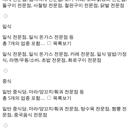
돌구이 전문점, 사철탕 전문점, 철판구이 전문점, 닭발 전문점
일식
일식 전문점, 일식 돈가스 전문점 등
총 7개의 업종 포함…
목록보기
일식 전문점, 일식 돈가스 전문점, 카레 전문점, 일식 덮밥/가정
식, 라멘/우동/소바, 초밥 전문점, 화로구이 전문점
중식
일반 중식당, 마라/양꼬치/훠궈 전문점 등
총 5개의 업종 포함…
목록보기
일반 중식당, 마라/양꼬치/훠궈 전문점, 탕수육 전문점, 짬뽕 전
문점, 중국음식 전문점