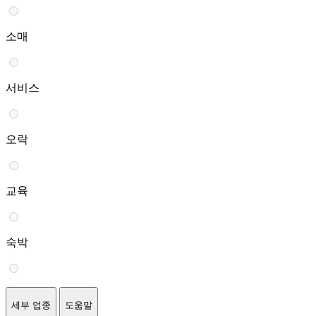
소매
서비스
오락
교육
숙박
세부 업종
도움말