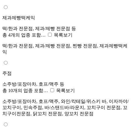
제과제빵떡케익
떡/한과 전문점, 제과/제빵 전문점 등
총 4개의 업종 포함…
목록보기
떡/한과 전문점, 제과/제빵 전문점, 찐빵 전문점, 제과제빵떡케
익
주점
소주방/포장마차, 호프/맥주 등
총 10개의 업종 포함…
목록보기
소주방/포장마차, 호프/맥주, 와인/칵테일/위스키 바, 이자까야/
꼬치구이, 민속주점, 바/스탠드바/라운지, 꼬치구이 전문점, 꼬
치구이전문점, 닭꼬치 전문점, 양꼬치 전문점