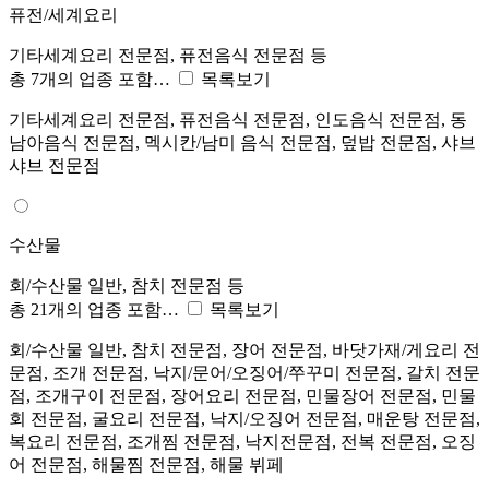
퓨전/세계요리
기타세계요리 전문점, 퓨전음식 전문점 등
총 7개의 업종 포함…
목록보기
기타세계요리 전문점, 퓨전음식 전문점, 인도음식 전문점, 동
남아음식 전문점, 멕시칸/남미 음식 전문점, 덮밥 전문점, 샤브
샤브 전문점
수산물
회/수산물 일반, 참치 전문점 등
총 21개의 업종 포함…
목록보기
회/수산물 일반, 참치 전문점, 장어 전문점, 바닷가재/게요리 전
문점, 조개 전문점, 낙지/문어/오징어/쭈꾸미 전문점, 갈치 전문
점, 조개구이 전문점, 장어요리 전문점, 민물장어 전문점, 민물
회 전문점, 굴요리 전문점, 낙지/오징어 전문점, 매운탕 전문점,
복요리 전문점, 조개찜 전문점, 낙지전문점, 전복 전문점, 오징
어 전문점, 해물찜 전문점, 해물 뷔페