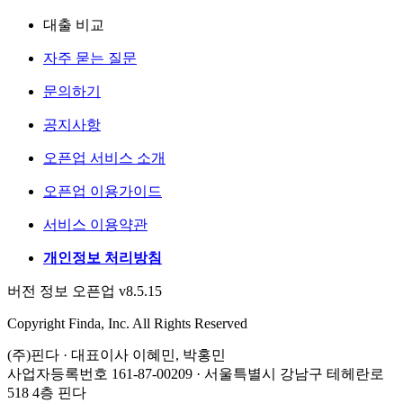
대출 비교
자주 묻는 질문
문의하기
공지사항
오픈업 서비스 소개
오픈업 이용가이드
서비스 이용약관
개인정보 처리방침
버전 정보 오픈업 v8.5.15
Copyright Finda, Inc. All Rights Reserved
(주)핀다 · 대표이사 이혜민, 박홍민
사업자등록번호 161-87-00209 · 서울특별시 강남구 테헤란로
518 4층 핀다