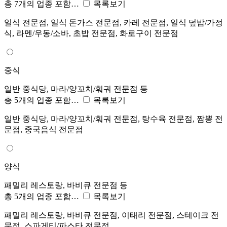
총 7개의 업종 포함…
목록보기
일식 전문점, 일식 돈가스 전문점, 카레 전문점, 일식 덮밥/가정
식, 라멘/우동/소바, 초밥 전문점, 화로구이 전문점
중식
일반 중식당, 마라/양꼬치/훠궈 전문점 등
총 5개의 업종 포함…
목록보기
일반 중식당, 마라/양꼬치/훠궈 전문점, 탕수육 전문점, 짬뽕 전
문점, 중국음식 전문점
양식
패밀리 레스토랑, 바비큐 전문점 등
총 5개의 업종 포함…
목록보기
패밀리 레스토랑, 바비큐 전문점, 이태리 전문점, 스테이크 전
문점, 스파게티/파스타 전문점