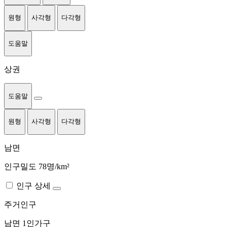
원형
사각형
다각형
도움말
상권
도움말
원형
사각형
다각형
남면
인구밀도 78명/km²
인구 상세
주거인구
남면
1인가구