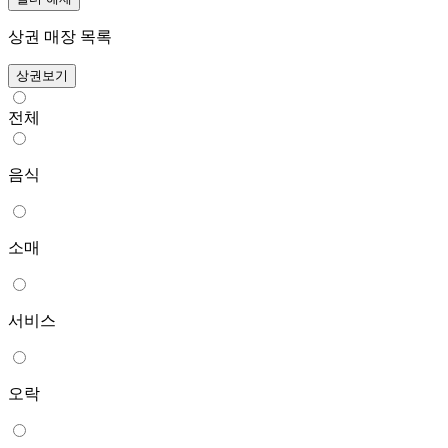
상권 매장 목록
상권보기
전체
음식
소매
서비스
오락