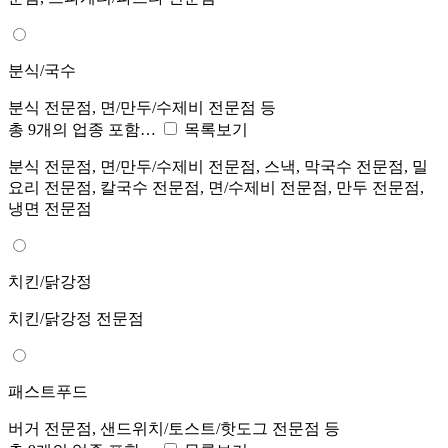
분식/국수
분식 전문점, 면/만두/수제비 전문점 등
총 9개의 업종 포함…
목록보기
분식 전문점, 면/만두/수제비 전문점, 스낵, 막국수 전문점, 밀
요리 전문점, 칼국수 전문점, 면/수제비 전문점, 만두 전문점,
냉면 전문점
치킨/닭강정
치킨/닭강정 전문점
패스트푸드
버거 전문점, 샌드위치/토스트/핫도그 전문점 등