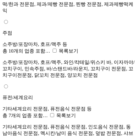
떡/한과 전문점, 제과/제빵 전문점, 찐빵 전문점, 제과제빵떡케
익
주점
소주방/포장마차, 호프/맥주 등
총 10개의 업종 포함…
목록보기
소주방/포장마차, 호프/맥주, 와인/칵테일/위스키 바, 이자까야/
꼬치구이, 민속주점, 바/스탠드바/라운지, 꼬치구이 전문점, 꼬
치구이전문점, 닭꼬치 전문점, 양꼬치 전문점
퓨전/세계요리
기타세계요리 전문점, 퓨전음식 전문점 등
총 7개의 업종 포함…
목록보기
기타세계요리 전문점, 퓨전음식 전문점, 인도음식 전문점, 동
남아음식 전문점, 멕시칸/남미 음식 전문점, 덮밥 전문점, 샤브