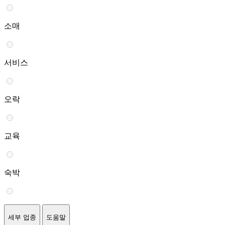
소매
서비스
오락
교육
숙박
세부 업종
도움말