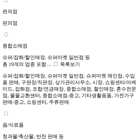
편의점
편의점
종합소매점
슈퍼/잡화/할인매장, 슈퍼마켓 일반점 등
총 19개의 업종 포함…
목록보기
슈퍼/잡화/할인매장, 슈퍼마켓 일반점, 슈퍼마켓 체인점, 수입
품 판매, 구판장/직판장, 상가관리사무소, 시장, 쇼핑센터/아케
이드, 잡화점, 조합/연금매장, 종합소매점, 할인매장, 혼수전문
점, 물물교환센터, 종합소매점-중고, 기타생활용품, 가전가구
판매-중고, 쇼핑센터, 주류판매
음/식료품
청과물/축산물, 반찬 판매 등