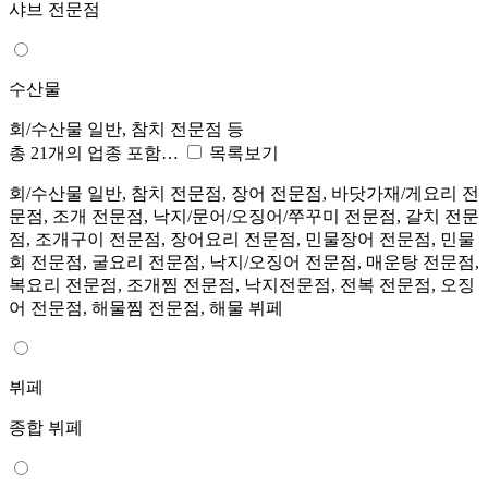
샤브 전문점
수산물
회/수산물 일반, 참치 전문점 등
총 21개의 업종 포함…
목록보기
회/수산물 일반, 참치 전문점, 장어 전문점, 바닷가재/게요리 전
문점, 조개 전문점, 낙지/문어/오징어/쭈꾸미 전문점, 갈치 전문
점, 조개구이 전문점, 장어요리 전문점, 민물장어 전문점, 민물
회 전문점, 굴요리 전문점, 낙지/오징어 전문점, 매운탕 전문점,
복요리 전문점, 조개찜 전문점, 낙지전문점, 전복 전문점, 오징
어 전문점, 해물찜 전문점, 해물 뷔페
뷔페
종합 뷔페