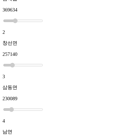
369634
2
창선면
257140
3
삼동면
230089
4
남면