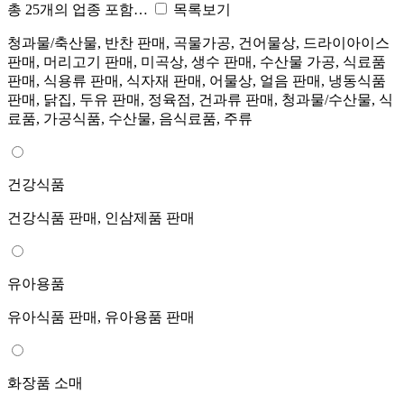
총 25개의 업종 포함…
목록보기
청과물/축산물, 반찬 판매, 곡물가공, 건어물상, 드라이아이스
판매, 머리고기 판매, 미곡상, 생수 판매, 수산물 가공, 식료품
판매, 식용류 판매, 식자재 판매, 어물상, 얼음 판매, 냉동식품
판매, 닭집, 두유 판매, 정육점, 건과류 판매, 청과물/수산물, 식
료품, 가공식품, 수산물, 음식료품, 주류
건강식품
건강식품 판매, 인삼제품 판매
유아용품
유아식품 판매, 유아용품 판매
화장품 소매