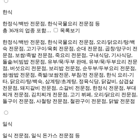
한식
한정식/백반 전문점, 한식국물요리 전문점 등
총 36개의 업종 포함…
목록보기
한정식/백반 전문점, 한식국물요리 전문점, 오리/닭요리/탕/백
숙 전문점, 고기구이/육회 전문점, 순대 전문점, 곱창/양구이 전
문점, 보쌈/족발 전문점, 죽요리 전문점, 구내식당, 기사식당,
돌솥/비빔밥 전문점, 유부/묵/두부 판매, 유부/묵/두부요리 전문
점, 버섯요리 전문점, 보리밥 전문점, 순두부/두부요리 전문점,
쌈/쌈밥 전문점, 족발/보쌈전문, 부침/전 전문점, 한식 요리-기
타, 닭요리/탕/백숙, 삼계탕/초계탕, 정육식당, 닭갈비, 삼겹살
전문점, 돼지갈비 전문점, 소갈비 전문점, 한정식 전문점, 부대
찌개 전문점, 김치찌개 전문점, 고기 뷔페, 오리/닭요리 전문점,
돌구이 전문점, 사철탕 전문점, 철판구이 전문점, 닭발 전문점
일식
일식 전문점, 일식 돈가스 전문점 등