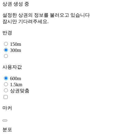
상권 생성 중
설정한 상권의 정보를 불러오고 있습니다
잠시만 기다려주세요.
반경
150m
300m
사용자값
600m
1.5km
상권맞춤
마커
분포