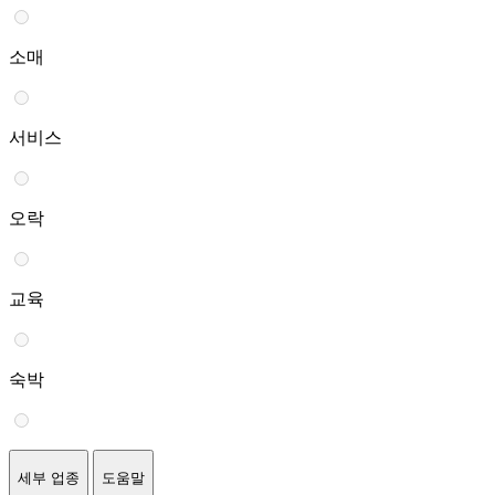
소매
서비스
오락
교육
숙박
세부 업종
도움말