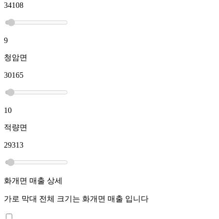
34108
9
청암면
30165
10
적량면
29313
화개면
매출 상세
가로 막대 전체 크기는
화개면
매출 입니다