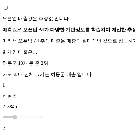
오픈업 매출값은 추정값 입니다.
매출값은
오픈업 AI가 다양한 기반정보를 학습하여 계산한 추
따라서 오픈업 AI 추정 매출은 매출의 절대적인 값으로 접근
화개면
매출은…
하동군 13개 동 중
2위
가로 막대 전체 크기는
하동군
매출 입니다
1
하동읍
218845
2