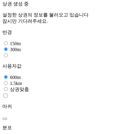
상권 생성 중
설정한 상권의 정보를 불러오고 있습니다
잠시만 기다려주세요.
반경
150m
300m
사용자값
600m
1.5km
상권맞춤
마커
분포