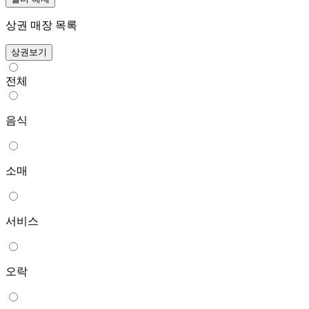
상권 매장 목록
상권보기
전체
음식
소매
서비스
오락