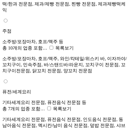
떡/한과 전문점, 제과/제빵 전문점, 찐빵 전문점, 제과제빵떡케
익
주점
소주방/포장마차, 호프/맥주 등
총 10개의 업종 포함…
목록보기
소주방/포장마차, 호프/맥주, 와인/칵테일/위스키 바, 이자까야/
꼬치구이, 민속주점, 바/스탠드바/라운지, 꼬치구이 전문점, 꼬
치구이전문점, 닭꼬치 전문점, 양꼬치 전문점
퓨전/세계요리
기타세계요리 전문점, 퓨전음식 전문점 등
총 7개의 업종 포함…
목록보기
기타세계요리 전문점, 퓨전음식 전문점, 인도음식 전문점, 동
남아음식 전문점, 멕시칸/남미 음식 전문점, 덮밥 전문점, 샤브