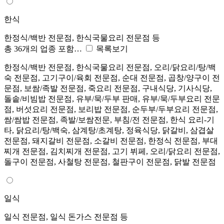
한식
한정식/백반 전문점, 한식국물요리 전문점 등
총 36개의 업종 포함…
목록보기
한정식/백반 전문점, 한식국물요리 전문점, 오리/닭요리/탕/백
숙 전문점, 고기구이/육회 전문점, 순대 전문점, 곱창/양구이 전
문점, 보쌈/족발 전문점, 죽요리 전문점, 구내식당, 기사식당,
돌솥/비빔밥 전문점, 유부/묵/두부 판매, 유부/묵/두부요리 전문
점, 버섯요리 전문점, 보리밥 전문점, 순두부/두부요리 전문점,
쌈/쌈밥 전문점, 족발/보쌈전문, 부침/전 전문점, 한식 요리-기
타, 닭요리/탕/백숙, 삼계탕/초계탕, 정육식당, 닭갈비, 삼겹살
전문점, 돼지갈비 전문점, 소갈비 전문점, 한정식 전문점, 부대
찌개 전문점, 김치찌개 전문점, 고기 뷔페, 오리/닭요리 전문점,
돌구이 전문점, 사철탕 전문점, 철판구이 전문점, 닭발 전문점
일식
일식 전문점, 일식 돈가스 전문점 등