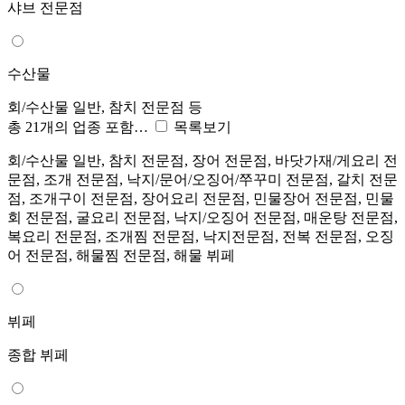
샤브 전문점
수산물
회/수산물 일반, 참치 전문점 등
총 21개의 업종 포함…
목록보기
회/수산물 일반, 참치 전문점, 장어 전문점, 바닷가재/게요리 전
문점, 조개 전문점, 낙지/문어/오징어/쭈꾸미 전문점, 갈치 전문
점, 조개구이 전문점, 장어요리 전문점, 민물장어 전문점, 민물
회 전문점, 굴요리 전문점, 낙지/오징어 전문점, 매운탕 전문점,
복요리 전문점, 조개찜 전문점, 낙지전문점, 전복 전문점, 오징
어 전문점, 해물찜 전문점, 해물 뷔페
뷔페
종합 뷔페