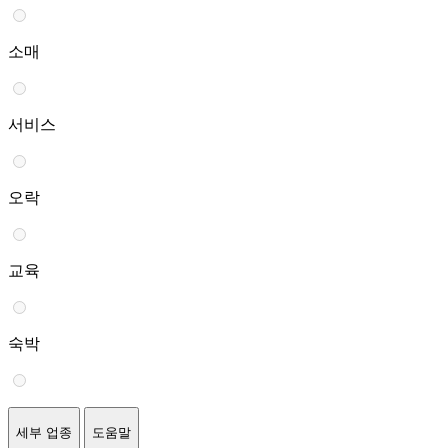
소매
서비스
오락
교육
숙박
세부 업종
도움말