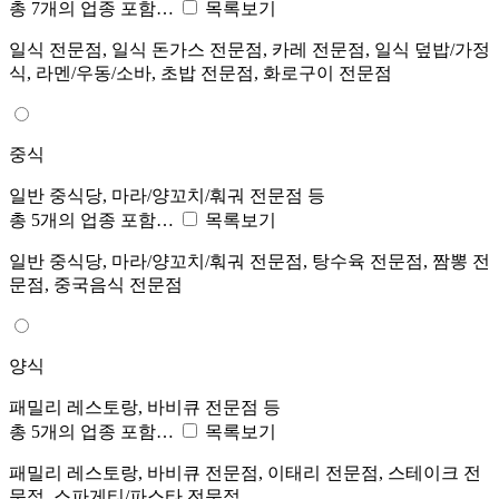
총 7개의 업종 포함…
목록보기
일식 전문점, 일식 돈가스 전문점, 카레 전문점, 일식 덮밥/가정
식, 라멘/우동/소바, 초밥 전문점, 화로구이 전문점
중식
일반 중식당, 마라/양꼬치/훠궈 전문점 등
총 5개의 업종 포함…
목록보기
일반 중식당, 마라/양꼬치/훠궈 전문점, 탕수육 전문점, 짬뽕 전
문점, 중국음식 전문점
양식
패밀리 레스토랑, 바비큐 전문점 등
총 5개의 업종 포함…
목록보기
패밀리 레스토랑, 바비큐 전문점, 이태리 전문점, 스테이크 전
문점, 스파게티/파스타 전문점