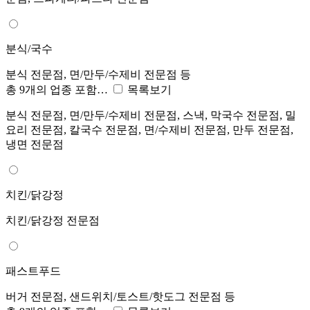
분식/국수
분식 전문점, 면/만두/수제비 전문점 등
총 9개의 업종 포함…
목록보기
분식 전문점, 면/만두/수제비 전문점, 스낵, 막국수 전문점, 밀
요리 전문점, 칼국수 전문점, 면/수제비 전문점, 만두 전문점,
냉면 전문점
치킨/닭강정
치킨/닭강정 전문점
패스트푸드
버거 전문점, 샌드위치/토스트/핫도그 전문점 등