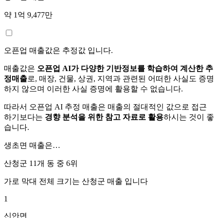
약 1억 9,477만
오픈업 매출값은 추정값 입니다.
매출값은
오픈업 AI가 다양한 기반정보를 학습하여 계산한 추
정매출
로, 매장, 건물, 상권, 지역과 관련된 어떠한 사실도 증명
하지 않으며 이러한 사실 증명에 활용할 수 없습니다.
따라서 오픈업 AI 추정 매출은 매출의 절대적인 값으로 접근
하기보다는
경향 분석을 위한 참고 자료로 활용
하시는 것이 좋
습니다.
생초면
매출은…
산청군 11개 동 중
6위
가로 막대 전체 크기는
산청군
매출 입니다
1
신안면