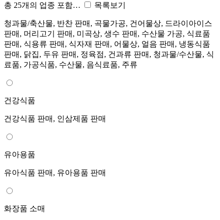
총 25개의 업종 포함…
목록보기
청과물/축산물, 반찬 판매, 곡물가공, 건어물상, 드라이아이스
판매, 머리고기 판매, 미곡상, 생수 판매, 수산물 가공, 식료품
판매, 식용류 판매, 식자재 판매, 어물상, 얼음 판매, 냉동식품
판매, 닭집, 두유 판매, 정육점, 건과류 판매, 청과물/수산물, 식
료품, 가공식품, 수산물, 음식료품, 주류
건강식품
건강식품 판매, 인삼제품 판매
유아용품
유아식품 판매, 유아용품 판매
화장품 소매