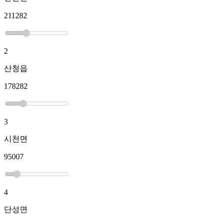
211282
2
산청읍
178282
3
시천면
95007
4
단성면