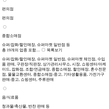
편의점
편의점
종합소매점
슈퍼/잡화/할인매장, 슈퍼마켓 일반점 등
총 19개의 업종 포함…
목록보기
슈퍼/잡화/할인매장, 슈퍼마켓 일반점, 슈퍼마켓 체인점, 수입
품 판매, 구판장/직판장, 상가관리사무소, 시장, 쇼핑센터/아케
이드, 잡화점, 조합/연금매장, 종합소매점, 할인매장, 혼수전문
점, 물물교환센터, 종합소매점-중고, 기타생활용품, 가전가구
판매-중고, 쇼핑센터, 주류판매
음/식료품
청과물/축산물, 반찬 판매 등