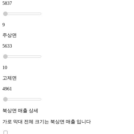
5837
9
주상면
5633
10
고제면
4961
북상면
매출 상세
가로 막대 전체 크기는
북상면
매출 입니다