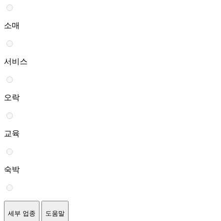
소매
서비스
오락
교육
숙박
세부 업종
도움말