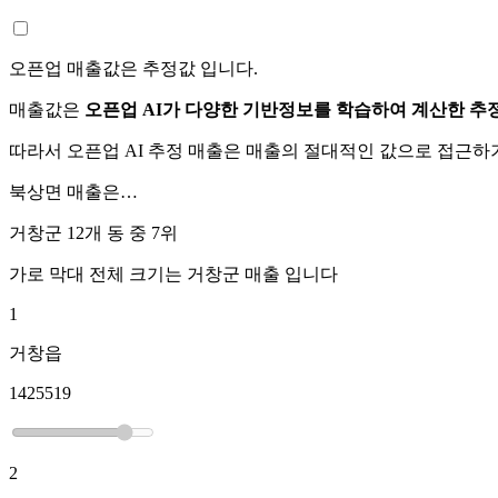
오픈업 매출값은 추정값 입니다.
매출값은
오픈업 AI가 다양한 기반정보를 학습하여 계산한 추
따라서 오픈업 AI 추정 매출은 매출의 절대적인 값으로 접근
북상면
매출은…
거창군 12개 동 중
7위
가로 막대 전체 크기는
거창군
매출 입니다
1
거창읍
1425519
2