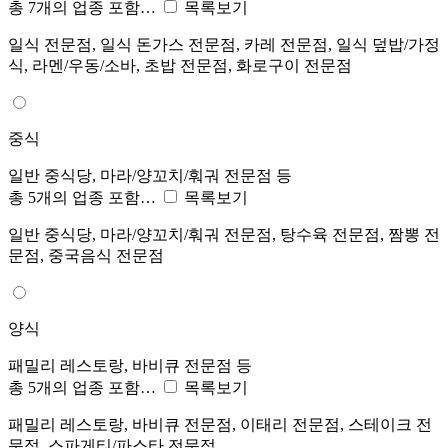
총 7개의 업종 포함…
목록보기
일식 전문점, 일식 돈가스 전문점, 카레 전문점, 일식 덮밥/가정
식, 라멘/우동/소바, 초밥 전문점, 화로구이 전문점
중식
일반 중식당, 마라/양꼬치/훠궈 전문점 등
총 5개의 업종 포함…
목록보기
일반 중식당, 마라/양꼬치/훠궈 전문점, 탕수육 전문점, 짬뽕 전
문점, 중국음식 전문점
양식
패밀리 레스토랑, 바비큐 전문점 등
총 5개의 업종 포함…
목록보기
패밀리 레스토랑, 바비큐 전문점, 이태리 전문점, 스테이크 전
문점, 스파게티/파스타 전문점