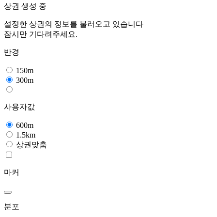
상권 생성 중
설정한 상권의 정보를 불러오고 있습니다
잠시만 기다려주세요.
반경
150m
300m
사용자값
600m
1.5km
상권맞춤
마커
분포