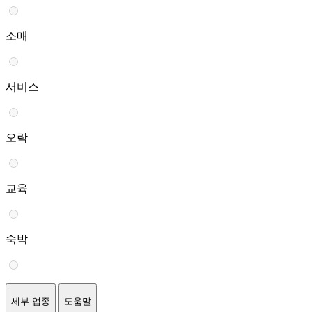
소매
서비스
오락
교육
숙박
세부 업종
도움말