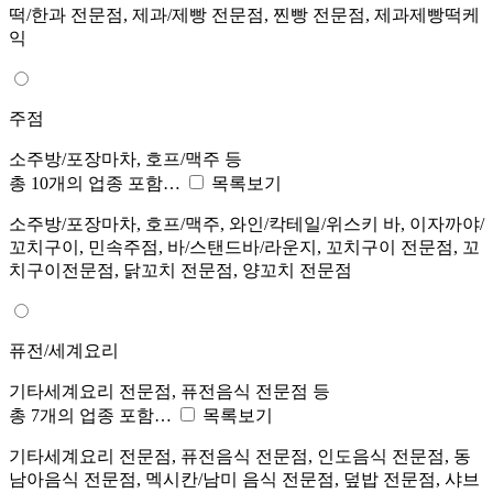
떡/한과 전문점, 제과/제빵 전문점, 찐빵 전문점, 제과제빵떡케
익
주점
소주방/포장마차, 호프/맥주 등
총 10개의 업종 포함…
목록보기
소주방/포장마차, 호프/맥주, 와인/칵테일/위스키 바, 이자까야/
꼬치구이, 민속주점, 바/스탠드바/라운지, 꼬치구이 전문점, 꼬
치구이전문점, 닭꼬치 전문점, 양꼬치 전문점
퓨전/세계요리
기타세계요리 전문점, 퓨전음식 전문점 등
총 7개의 업종 포함…
목록보기
기타세계요리 전문점, 퓨전음식 전문점, 인도음식 전문점, 동
남아음식 전문점, 멕시칸/남미 음식 전문점, 덮밥 전문점, 샤브