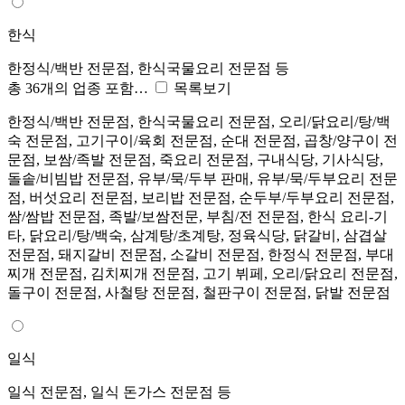
한식
한정식/백반 전문점, 한식국물요리 전문점 등
총 36개의 업종 포함…
목록보기
한정식/백반 전문점, 한식국물요리 전문점, 오리/닭요리/탕/백
숙 전문점, 고기구이/육회 전문점, 순대 전문점, 곱창/양구이 전
문점, 보쌈/족발 전문점, 죽요리 전문점, 구내식당, 기사식당,
돌솥/비빔밥 전문점, 유부/묵/두부 판매, 유부/묵/두부요리 전문
점, 버섯요리 전문점, 보리밥 전문점, 순두부/두부요리 전문점,
쌈/쌈밥 전문점, 족발/보쌈전문, 부침/전 전문점, 한식 요리-기
타, 닭요리/탕/백숙, 삼계탕/초계탕, 정육식당, 닭갈비, 삼겹살
전문점, 돼지갈비 전문점, 소갈비 전문점, 한정식 전문점, 부대
찌개 전문점, 김치찌개 전문점, 고기 뷔페, 오리/닭요리 전문점,
돌구이 전문점, 사철탕 전문점, 철판구이 전문점, 닭발 전문점
일식
일식 전문점, 일식 돈가스 전문점 등