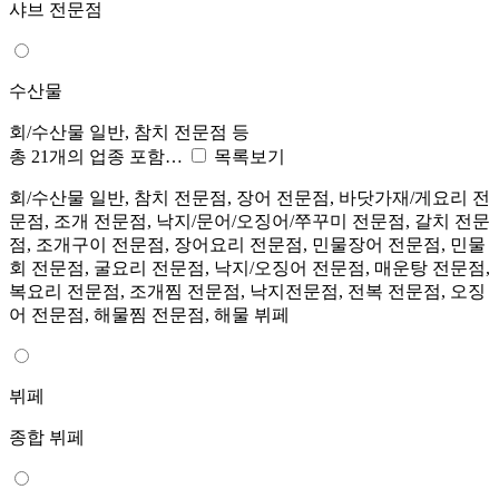
샤브 전문점
수산물
회/수산물 일반, 참치 전문점 등
총 21개의 업종 포함…
목록보기
회/수산물 일반, 참치 전문점, 장어 전문점, 바닷가재/게요리 전
문점, 조개 전문점, 낙지/문어/오징어/쭈꾸미 전문점, 갈치 전문
점, 조개구이 전문점, 장어요리 전문점, 민물장어 전문점, 민물
회 전문점, 굴요리 전문점, 낙지/오징어 전문점, 매운탕 전문점,
복요리 전문점, 조개찜 전문점, 낙지전문점, 전복 전문점, 오징
어 전문점, 해물찜 전문점, 해물 뷔페
뷔페
종합 뷔페