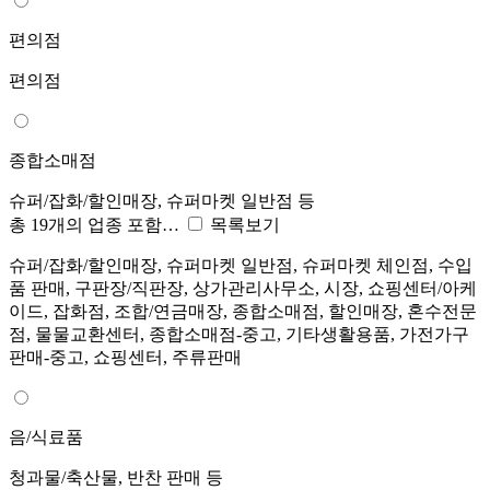
편의점
편의점
종합소매점
슈퍼/잡화/할인매장, 슈퍼마켓 일반점 등
총 19개의 업종 포함…
목록보기
슈퍼/잡화/할인매장, 슈퍼마켓 일반점, 슈퍼마켓 체인점, 수입
품 판매, 구판장/직판장, 상가관리사무소, 시장, 쇼핑센터/아케
이드, 잡화점, 조합/연금매장, 종합소매점, 할인매장, 혼수전문
점, 물물교환센터, 종합소매점-중고, 기타생활용품, 가전가구
판매-중고, 쇼핑센터, 주류판매
음/식료품
청과물/축산물, 반찬 판매 등