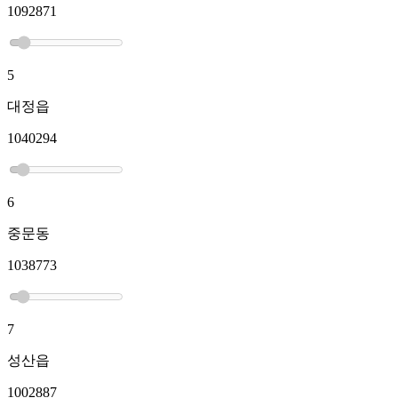
1092871
5
대정읍
1040294
6
중문동
1038773
7
성산읍
1002887