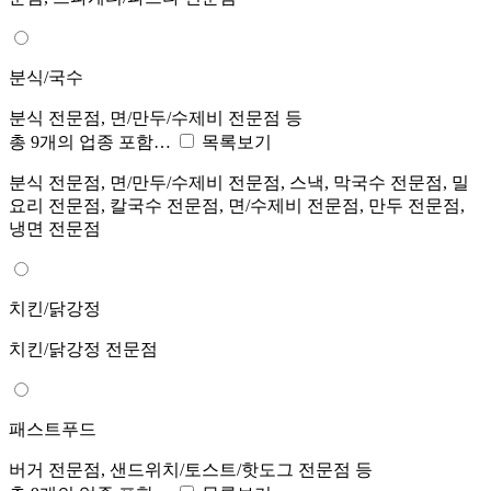
분식/국수
분식 전문점, 면/만두/수제비 전문점 등
총 9개의 업종 포함…
목록보기
분식 전문점, 면/만두/수제비 전문점, 스낵, 막국수 전문점, 밀
요리 전문점, 칼국수 전문점, 면/수제비 전문점, 만두 전문점,
냉면 전문점
치킨/닭강정
치킨/닭강정 전문점
패스트푸드
버거 전문점, 샌드위치/토스트/핫도그 전문점 등