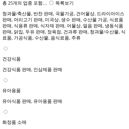
총 25개의 업종 포함…
목록보기
청과물/축산물, 반찬 판매, 곡물가공, 건어물상, 드라이아이스
판매, 머리고기 판매, 미곡상, 생수 판매, 수산물 가공, 식료품
판매, 식용류 판매, 식자재 판매, 어물상, 얼음 판매, 냉동식품
판매, 닭집, 두유 판매, 정육점, 건과류 판매, 청과물/수산물, 식
료품, 가공식품, 수산물, 음식료품, 주류
건강식품
건강식품 판매, 인삼제품 판매
유아용품
유아식품 판매, 유아용품 판매
화장품 소매