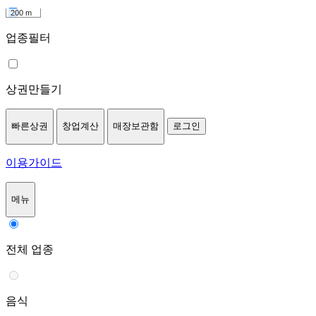
200 m
업종필터
상권만들기
빠른상권
창업계산
매장보관함
로그인
이용가이드
메뉴
전체 업종
음식