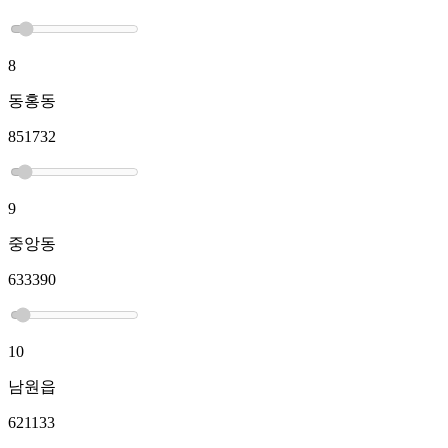
8
동홍동
851732
9
중앙동
633390
10
남원읍
621133