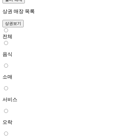
상권 매장 목록
상권보기
전체
음식
소매
서비스
오락